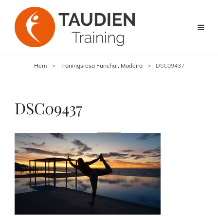
Hem
>
Träningsresa Funchal, Madeira
>
DSC09437
DSC09437