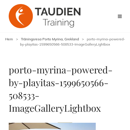
Hem
>
Träningsresa Porto Myrina, Grekland
>
porto-myrina–powered-
by-playitas-1599650566-508533-ImageGalleryLightbox
porto-myrina–powered-
by-playitas-1599650566-
508533-
ImageGalleryLightbox