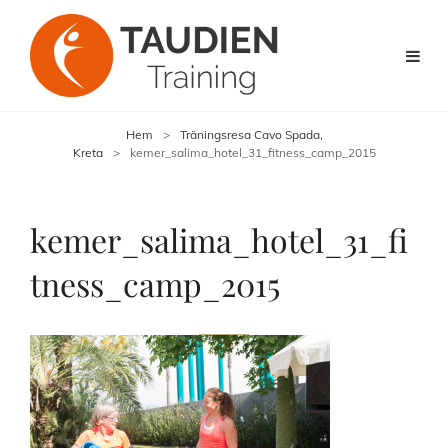
Hem
>
Träningsresa Cavo Spada,
Kreta
>
kemer_salima_hotel_31_fitness_camp_2015
kemer_salima_hotel_31_fi
tness_camp_2015