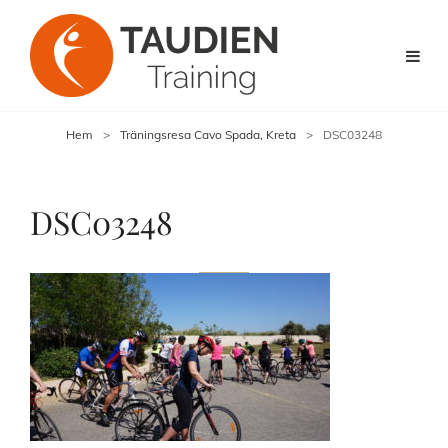
Hem
>
Träningsresa Cavo Spada, Kreta
>
DSC03248
DSC03248