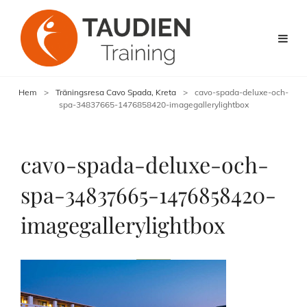
Hem
>
Träningsresa Cavo Spada, Kreta
>
cavo-spada-deluxe-och-
spa-34837665-1476858420-imagegallerylightbox
cavo-spada-deluxe-och-
spa-34837665-1476858420-
imagegallerylightbox