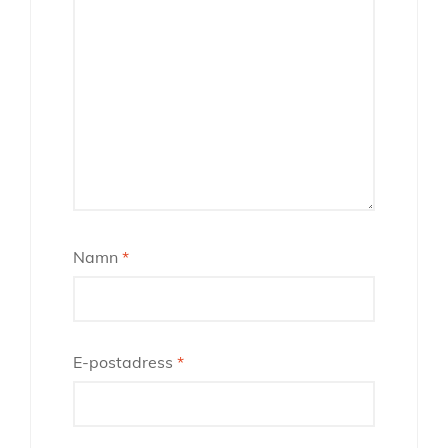
Namn
*
E-postadress
*