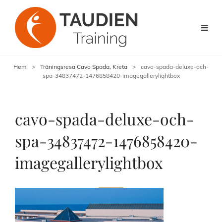
Hem
>
Träningsresa Cavo Spada, Kreta
>
cavo-spada-deluxe-och-
spa-34837472-1476858420-imagegallerylightbox
cavo-spada-deluxe-och-
spa-34837472-1476858420-
imagegallerylightbox