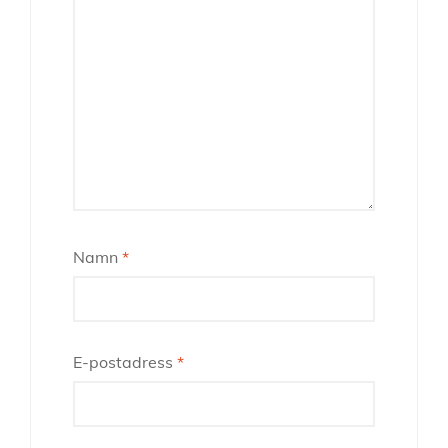
Namn
*
E-postadress
*