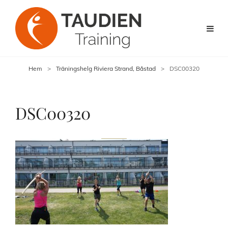
Hem
>
Träningshelg Riviera Strand, Båstad
>
DSC00320
DSC00320