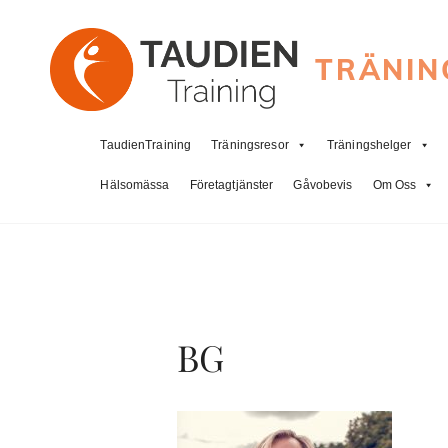
TRÄNIN
TaudienTraining
Träningsresor
Träningshelger
Hälsomässa
Företagtjänster
Gåvobevis
Om Oss
BG