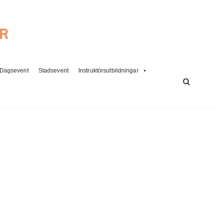
ER
Dagsevent
Stadsevent
Instruktörsutbildningar
SÖK