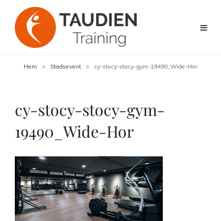
Hem
>
Stadsevent
>
cy-stocy-stocy-gym-19490_Wide-Hor
cy-stocy-stocy-gym-
19490_Wide-Hor