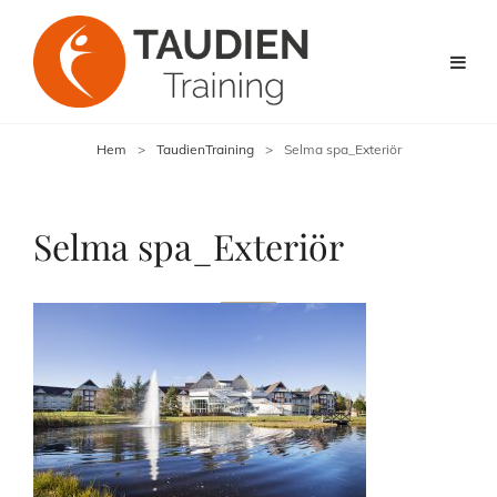
Hem
>
TaudienTraining
>
Selma spa_Exteriör
Selma spa_Exteriör