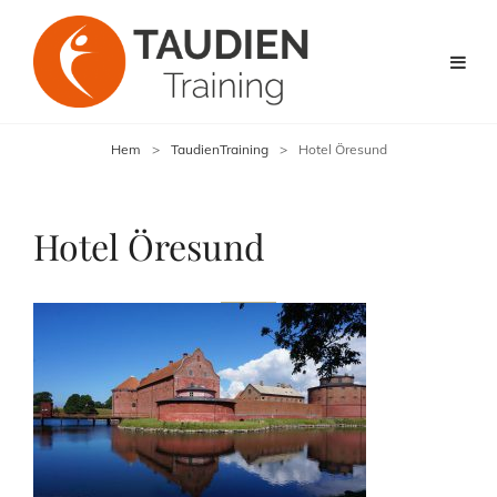
Hem
>
TaudienTraining
>
Hotel Öresund
Hotel Öresund