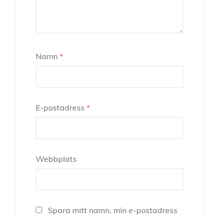
Namn
*
E-postadress
*
Webbplats
Spara mitt namn, min e-postadress