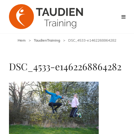
Hem
>
TaudienTraining
>
DSC_4533-e1462268864282
DSC_4533-e1462268864282