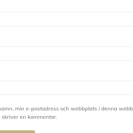
namn, min e-postadress och webbplats i denna webblä
 skriver en kommentar.