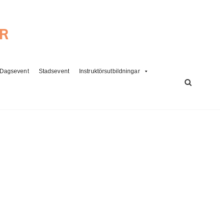
ER
Dagsevent
Stadsevent
Instruktörsutbildningar
SÖK