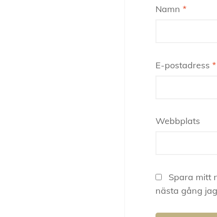
Namn
*
E-postadress
*
Webbplats
Spara mitt 
nästa gång jag