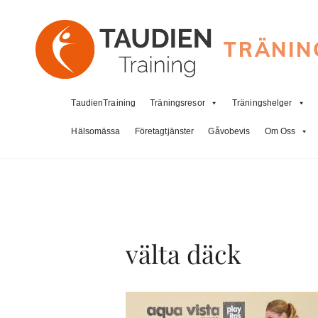
TRÄNIN
TaudienTraining
Träningsresor
Träningshelger
Hälsomässa
Företagtjänster
Gåvobevis
Om Oss
välta däck