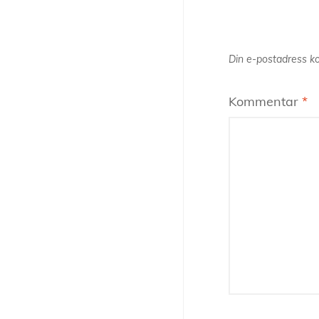
Din e-postadress ko
Kommentar
*