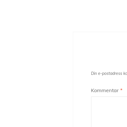
Din e-postadress ko
Kommentar
*