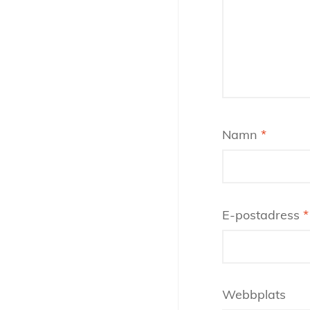
Namn
*
E-postadress
*
Webbplats