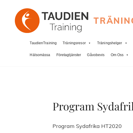
TRÄNIN
TaudienTraining
Träningsresor
Träningshelger
Hälsomässa
Företagtjänster
Gåvobevis
Om Oss
Program Sydafr
Program Sydafrika HT2020