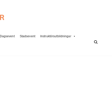
ER
Dagsevent
Stadsevent
Instruktörsutbildningar
SÖK