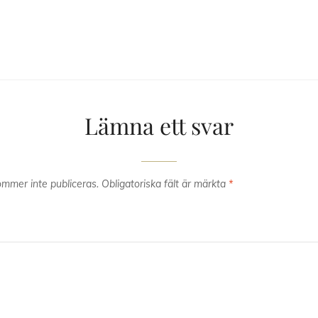
Lämna ett svar
mmer inte publiceras.
Obligatoriska fält är märkta
*