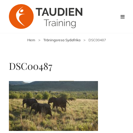
Hem
>
Träningsresa Sydafrika
>
DSC00487
DSC00487