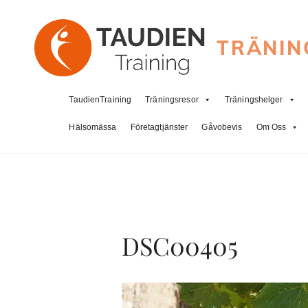
TRÄNIN
TaudienTraining
Träningsresor
Träningshelger
Hälsomässa
Företagtjänster
Gåvobevis
Om Oss
DSC00405