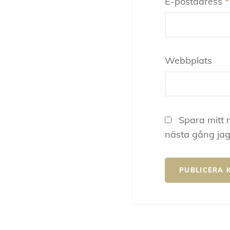
E-postadress
*
Webbplats
Spara mitt 
nästa gång jag