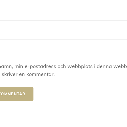
namn, min e-postadress och webbplats i denna webblä
 skriver en kommentar.