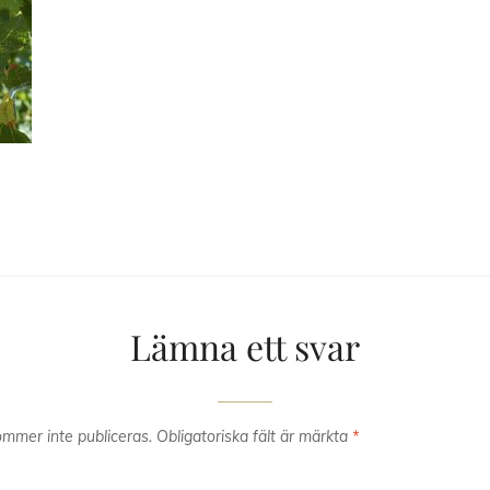
Lämna ett svar
mmer inte publiceras.
Obligatoriska fält är märkta
*