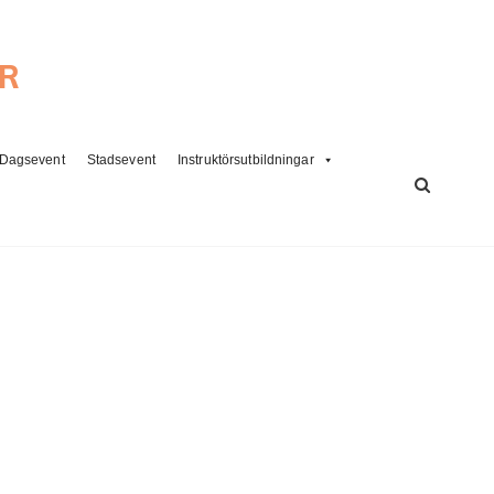
ER
Dagsevent
Stadsevent
Instruktörsutbildningar
SÖK