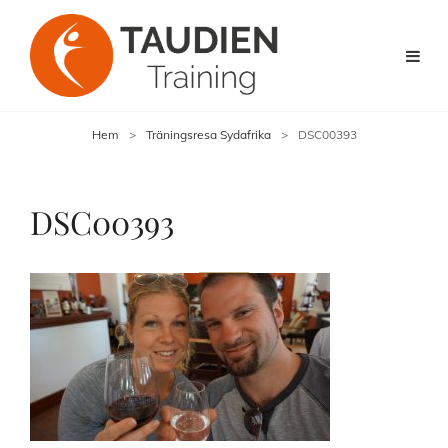
Hem
>
Träningsresa Sydafrika
>
DSC00393
DSC00393