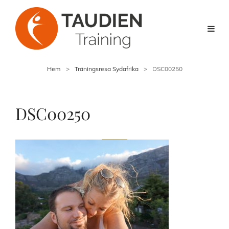
Hem
>
Träningsresa Sydafrika
>
DSC00250
DSC00250