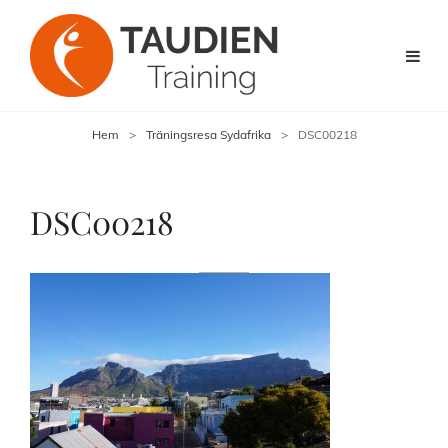
Hem
>
Träningsresa Sydafrika
>
DSC00218
DSC00218