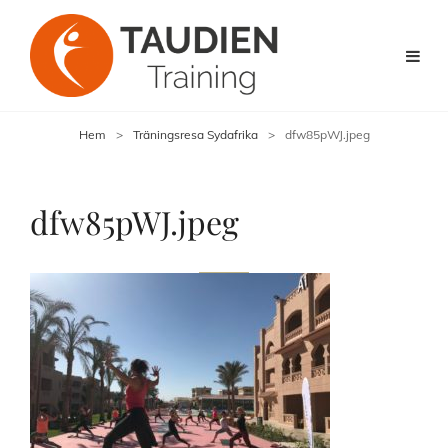
Hem
>
Träningsresa Sydafrika
>
dfw85pWJ.jpeg
dfw85pWJ.jpeg