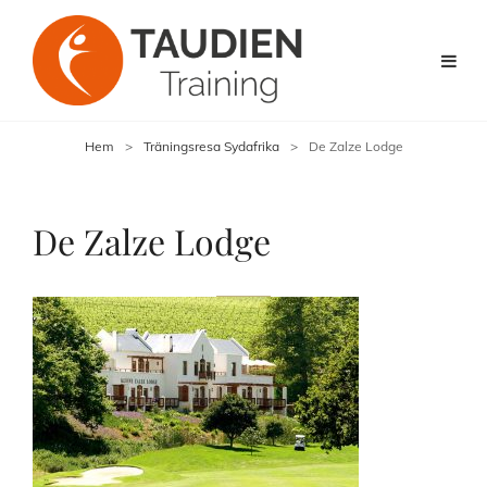
Hem
>
Träningsresa Sydafrika
>
De Zalze Lodge
De Zalze Lodge