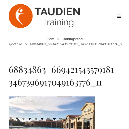
Hem
>
Träningsresa
Sydafrika
>
68834863_669421543579181_3467396917049163776_n
68834863_669421543579181_
3467396917049163776_n