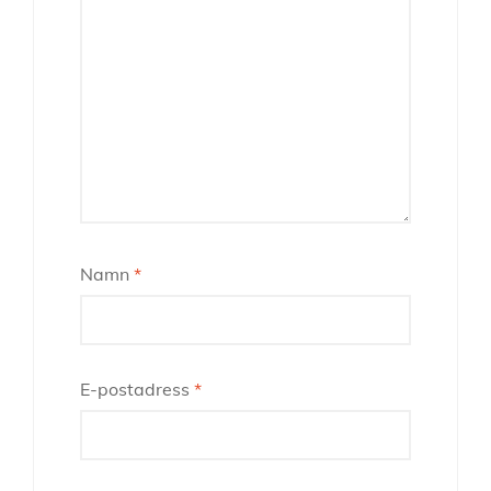
Namn
*
E-postadress
*