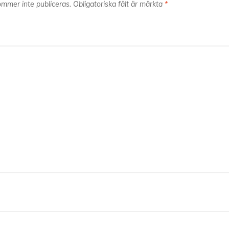
mmer inte publiceras.
Obligatoriska fält är märkta
*