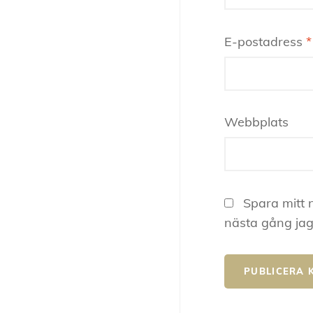
E-postadress
*
Webbplats
Spara mitt 
nästa gång jag