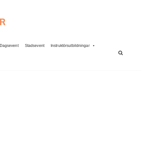
ER
Dagsevent
Stadsevent
Instruktörsutbildningar
SÖK