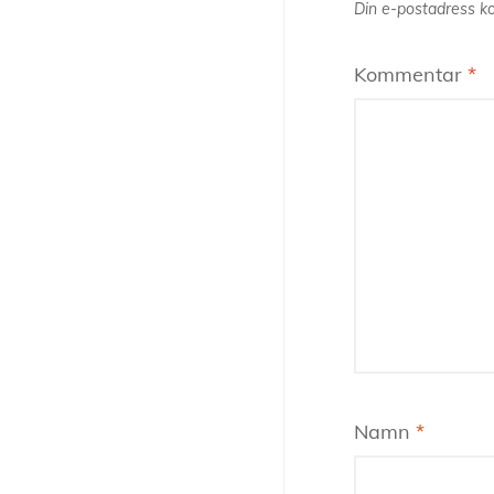
Din e-postadress ko
Kommentar
*
Namn
*