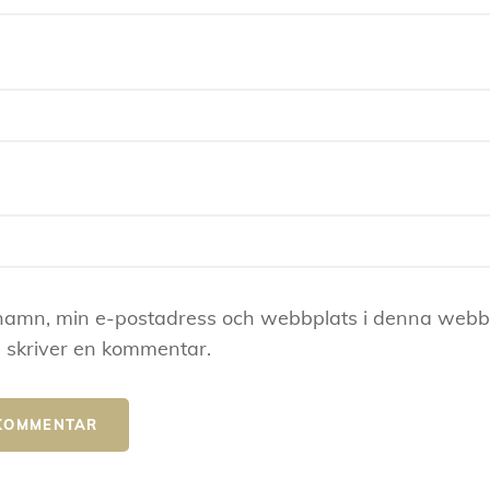
namn, min e-postadress och webbplats i denna webblä
 skriver en kommentar.