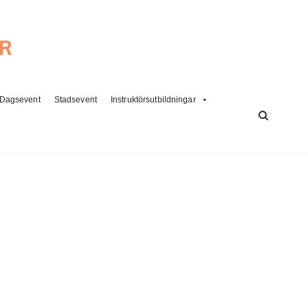
ER
Dagsevent
Stadsevent
Instruktörsutbildningar
SÖK