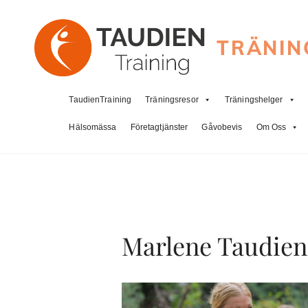
TRÄNIN
TaudienTraining
Träningsresor
Träningshelger
Hälsomässa
Företagtjänster
Gåvobevis
Om Oss
Marlene Taudien