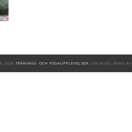
© 2026
TRÄNINGS- OCH YOGAUPPLEVELSER
|
MY MUSIC BAND A