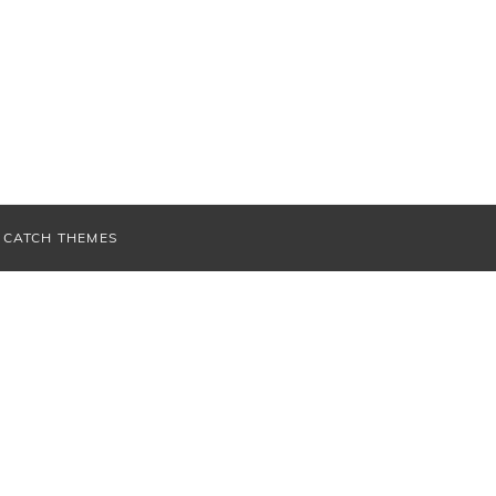
V
CATCH THEMES