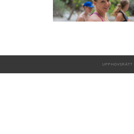
UPPHOVSRÄTT 