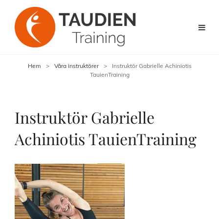
Hem
>
Våra instruktörer
>
Instruktör Gabrielle Achiniotis
TauienTraining
Instruktör Gabrielle
Achiniotis TauienTraining