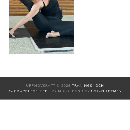
UPPHOVSRÄTT © 2026
TRÄNINGS- OCH
YOGAUPPLEVELSER
|
MY MUSIC BAND AV
CATCH THEMES