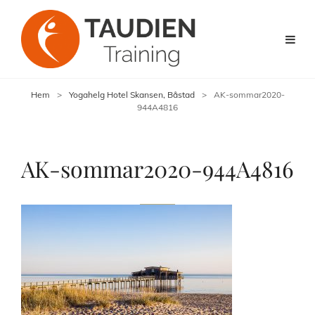
Hem
>
Yogahelg Hotel Skansen, Båstad
>
AK-sommar2020-
944A4816
AK-sommar2020-944A4816