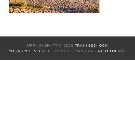
UPPHOVSRÄTT © 2026
TRÄNINGS- OCH
YOGAUPPLEVELSER
|
MY MUSIC BAND AV
CATCH THEMES