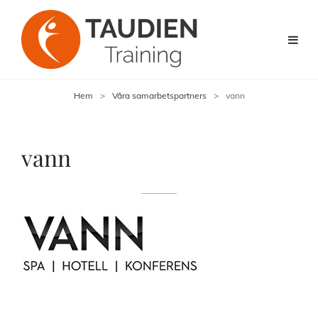
Hem
>
Våra samarbetspartners
>
vann
vann