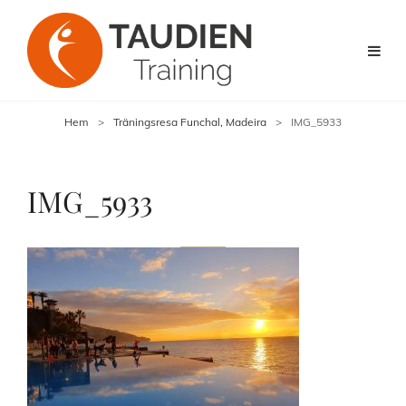
Hem
>
Träningsresa Funchal, Madeira
>
IMG_5933
IMG_5933