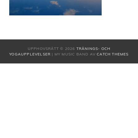
UPPHOVSRÄTT © 2026
TRÄNINGS- OCH
YOGAUPPLEVELSER
|
MY MUSIC BAND AV
CATCH THEMES