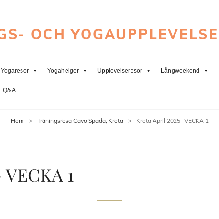
GS- OCH YOGAUPPLEVELS
Yogaresor
Yogahelger
Upplevelseresor
Långweekend
Q&A
Hem
>
Träningsresa Cavo Spada, Kreta
>
Kreta April 2025- VECKA 1
- VECKA 1