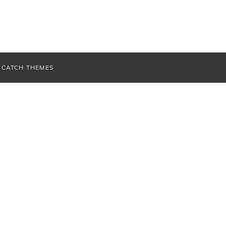
V
CATCH THEMES