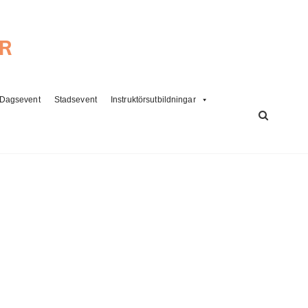
ER
Dagsevent
Stadsevent
Instruktörsutbildningar
SÖK