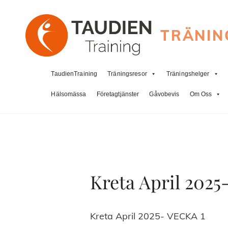
TRÄNIN
TaudienTraining
Träningsresor
Träningshelger
Hälsomässa
Företagtjänster
Gåvobevis
Om Oss
Kreta April 2025
Kreta April 2025- VECKA 1