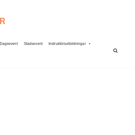
ER
Dagsevent
Stadsevent
Instruktörsutbildningar
SÖK