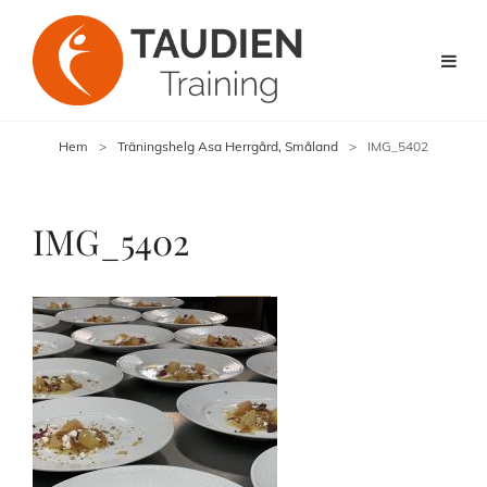
Hem
>
Träningshelg Asa Herrgård, Småland
>
IMG_5402
IMG_5402