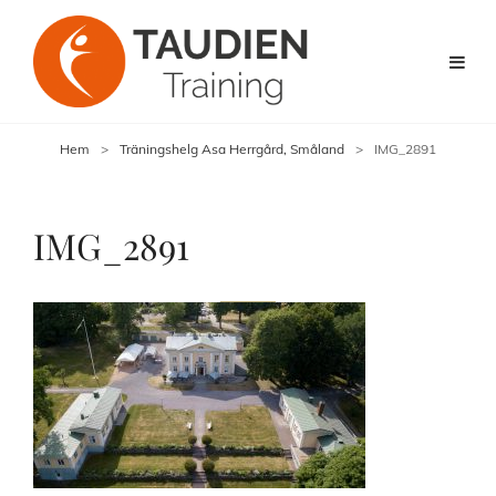
Hem
>
Träningshelg Asa Herrgård, Småland
>
IMG_2891
IMG_2891