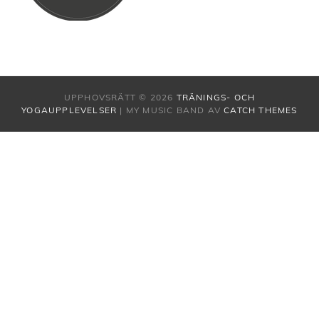
UPPHOVSRÄTT © 2026
TRÄNINGS- OCH
YOGAUPPLEVELSER
|
MY MUSIC BAND AV
CATCH THEMES